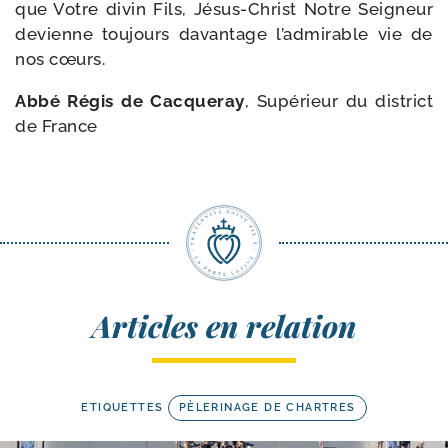
que Votre divin Fils, Jésus-​Christ Notre Seigneur
devienne tou­jours davan­tage l’ad­mi­rable vie de
nos cœurs.
Abbé Régis de Cacqueray
, Supérieur du dis­trict
de France
Articles en relation
ETIQUETTES
PÈLERINAGE DE CHARTRES