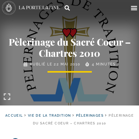
Pèlerinage du Sacré Coeur –
Chartres 2010
PUBLIÉ LE
22 MAI 2010
4 MINUTES
ACCUEIL
VIE DE LA TRADITION
PÈLERINAGES
PÈLERINAGE
DU SACRÉ COEUR – CHARTRES 2010