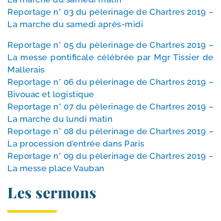
Reportage n° 03 du pèle­ri­nage de Chartres 2019 –
La marche du same­di après-midi
Reportage n° 05 du pèle­ri­nage de Chartres 2019 –
La messe pon­ti­fi­cale célé­brée par Mgr Tissier de
Mallerais
Reportage n° 06 du pèle­ri­nage de Chartres 2019 –
Bivouac et logistique
Reportage n° 07 du pèle­ri­nage de Chartres 2019 –
La marche du lun­di matin
Reportage n° 08 du pèle­ri­nage de Chartres 2019 –
La pro­ces­sion d’en­trée dans Paris
Reportage n° 09 du pèle­ri­nage de Chartres 2019 –
La messe place Vauban
Les sermons