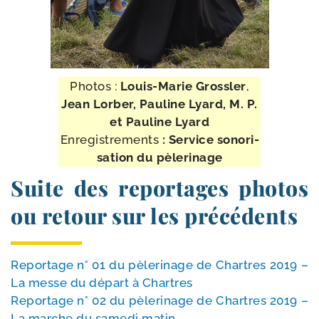
Photos :
Louis-​Marie Grossler
,
Jean Lorber, Pauline Lyard,
M. P.
et Pauline Lyard
Enregistrements
: Service sono­ri­
sa­tion du pèlerinage
Suite des reportages photos
ou retour sur les précédents
Reportage n° 01 du pèle­ri­nage de Chartres 2019 –
La messe du départ à Chartres
Reportage n° 02 du pèle­ri­nage de Chartres 2019 –
La marche du same­di matin