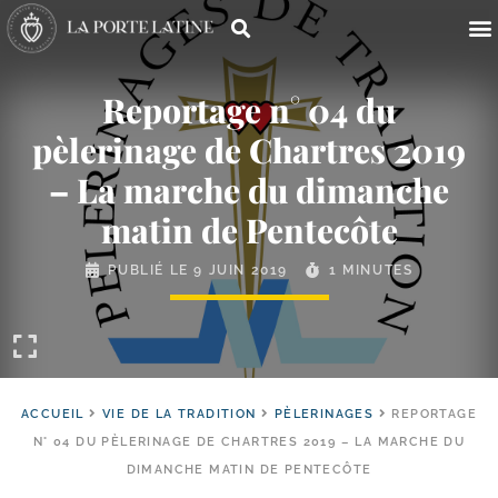
Reportage n° 04 du
pèlerinage de Chartres 2019
– La marche du dimanche
matin de Pentecôte
PUBLIÉ LE
9 JUIN 2019
1 MINUTES
ACCUEIL
VIE DE LA TRADITION
PÈLERINAGES
REPORTAGE
N° 04 DU PÈLERINAGE DE CHARTRES 2019 – LA MARCHE DU
DIMANCHE MATIN DE PENTECÔTE