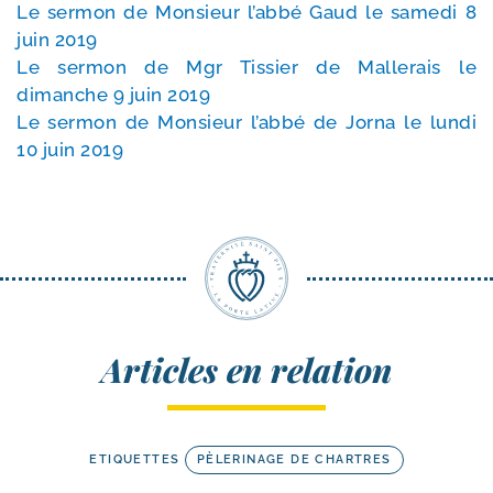
Le ser­mon de Monsieur l’ab­bé Gaud le same­di 8
juin 2019
Le ser­mon de Mgr Tissier de Mallerais le
dimanche 9 juin 2019
Le ser­mon de Monsieur l’ab­bé de Jorna le lun­di
10 juin 2019
Articles en relation
ETIQUETTES
PÈLERINAGE DE CHARTRES