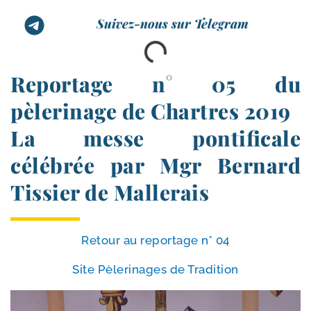
Suivez-nous sur Telegram
Reportage n° 05 du
pèlerinage de Chartres 2019
La messe pontificale
célébrée par Mgr Bernard
Tissier de Mallerais
Retour au repor­tage n° 04
Site Pèlerinages de Tradition