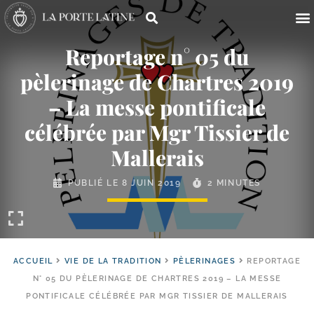
Reportage n° 05 du
pèlerinage de Chartres 2019
– La messe pontificale
célébrée par Mgr Tissier de
Mallerais
PUBLIÉ LE
8 JUIN 2019
2 MINUTES
ACCUEIL
VIE DE LA TRADITION
PÈLERINAGES
REPORTAGE
N° 05 DU PÈLERINAGE DE CHARTRES 2019 – LA MESSE
PONTIFICALE CÉLÉBRÉE PAR MGR TISSIER DE MALLERAIS