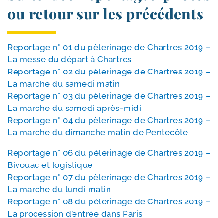
ou retour sur les précédents
Reportage n° 01 du pèle­ri­nage de Chartres 2019 –
La messe du départ à Chartres
Reportage n° 02 du pèle­ri­nage de Chartres 2019 –
La marche du same­di matin
Reportage n° 03 du pèle­ri­nage de Chartres 2019 –
La marche du same­di après-​midi
Reportage n° 04 du pèle­ri­nage de Chartres 2019 –
La marche du dimanche matin de Pentecôte
Reportage n° 06 du pèle­ri­nage de Chartres 2019 –
Bivouac et logis­tique
Reportage n° 07 du pèle­ri­nage de Chartres 2019 –
La marche du lun­di matin
Reportage n° 08 du pèle­ri­nage de Chartres 2019 –
La pro­ces­sion d’en­trée dans Paris