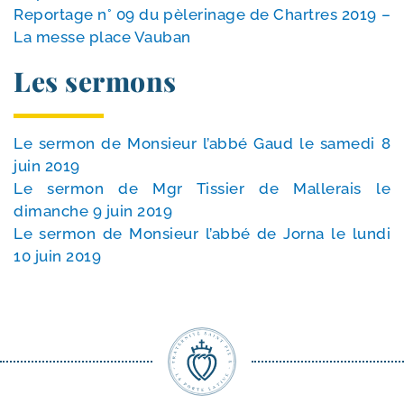
Reportage n° 09 du pèle­ri­nage de Chartres 2019 –
La messe place Vauban
Les sermons
Le ser­mon de Monsieur l’ab­bé Gaud le same­di 8
juin 2019
Le ser­mon de Mgr Tissier de Mallerais le
dimanche 9 juin 2019
Le ser­mon de Monsieur l’ab­bé de Jorna le lun­di
10 juin 2019