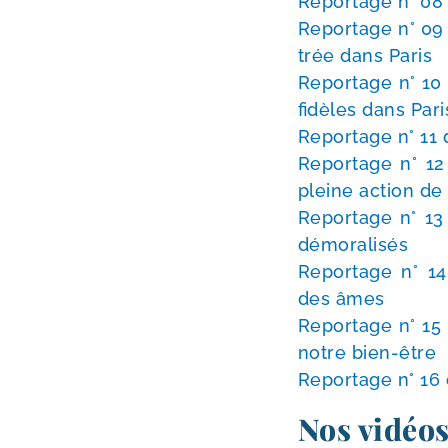
Reportage n° 08 
Reportage n° 09 d
trée dans Paris
Reportage n° 10 
fidèles dans Pari
Reportage n° 11 
Reportage n° 12 
pleine action d
Reportage n° 13 
démoralisés
Reportage n° 14 
des âmes
Reportage n° 15 
notre bien-être
Reportage n° 16 d
Nos vidéo