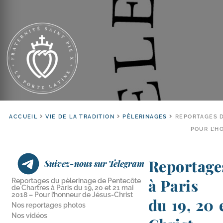
ACCUEIL
VIE DE LA TRADITION
PÈLERINAGES
REPORTAGES D
POUR L’H
Reportage
Suivez-nous sur Telegram
à Paris
Reportages du pèlerinage de Pentecôte
de Chartres à Paris du 19, 20 et 21 mai
2018 – Pour l’honneur de Jésus-Christ
du 19, 20 
Nos reportages photos
Nos vidéos