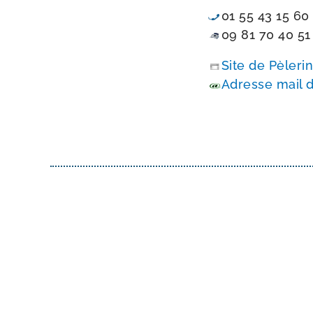
01 55 43 15 60
09 81 70 40 51
Site de Pèleri
Adresse mail d