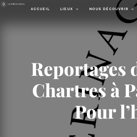
ACCUEIL
LIEUX
NOUS DÉCOUVRIR
Reportages d
Chartres à Pa
Pour l’