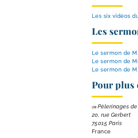
Les six vidéos d
Les sermo
Le ser­mon de M.
Le ser­mon de M
Le ser­mon de M. 
Pour plus
Pèlerinages de 
20, rue Gerbert
75015 Paris
France