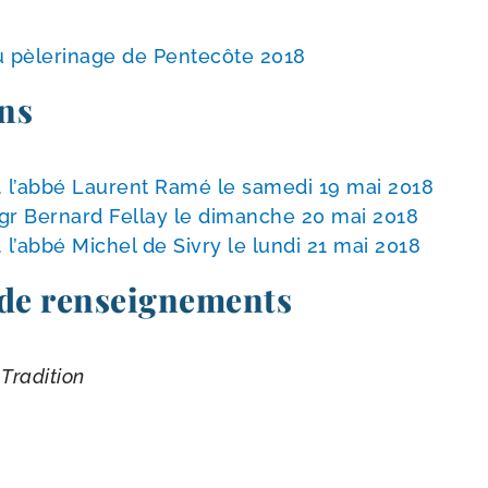
u pèle­ri­nage de Pentecôte 2018
ns
 l’ab­bé Laurent Ramé le same­di 19 mai 2018
gr Bernard Fellay le dimanche 20 mai 2018
l’ab­bé Michel de Sivry le lun­di 21 mai 2018
 de renseignements
Tradition