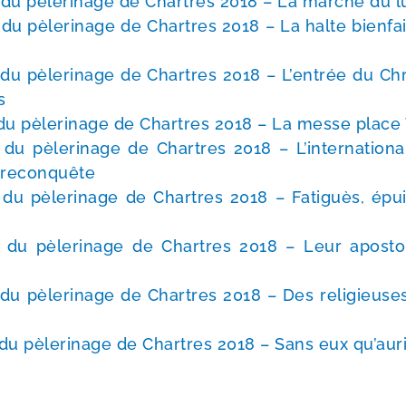
du pèle­ri­nage de Chartres 2018 – La marche du lu
u pèle­ri­nage de Chartres 2018 – La halte bien­fai
du pèle­ri­nage de Chartres 2018 – L’entrée du Chri
s
du pèle­ri­nage de Chartres 2018 – La messe plac
du pèle­ri­nage de Chartres 2018 – L’internationa
e reconquête
du pèle­ri­nage de Chartres 2018 – Fatiguès, épui
du pèle­ri­nage de Chartres 2018 – Leur apos­to­l
du pèle­ri­nage de Chartres 2018 – Des reli­gieuse
u pèle­ri­nage de Chartres 2018 – Sans eux qu’auri
s