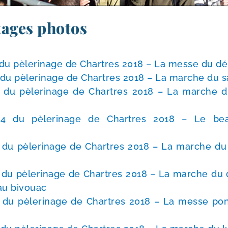
tages photos
du pèle­ri­nage de Chartres 2018 – La messe du dé
du pèle­ri­nage de Chartres 2018 – La marche du s
 du pèle­ri­nage de Chartres 2018 – La marche d
4 du pèle­ri­nage de Chartres 2018 – Le bea
 du pèle­ri­nage de Chartres 2018 – La marche d
du pèle­ri­nage de Chartres 2018 – La marche du
e au bivouac
du pèle­ri­nage de Chartres 2018 – La messe pon­ti­