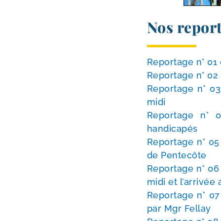
Nos repor
Reportage n° 01 
Reportage n° 02 
Reportage n° 03
midi
Reportage n° 0
handicapés
Reportage n° 05
de Pentecôte
Reportage n° 06 
midi et l’ar­ri­vé
Reportage n° 07 
par Mgr Fellay