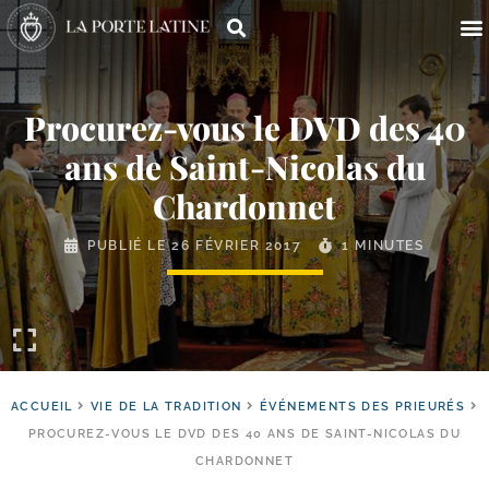
Procurez-​vous le DVD des 40
ans de Saint-​Nicolas du
Chardonnet
PUBLIÉ LE
26 FÉVRIER 2017
1 MINUTES
ACCUEIL
VIE DE LA TRADITION
ÉVÉNEMENTS DES PRIEURÉS
PROCUREZ-VOUS LE DVD DES 40 ANS DE SAINT-NICOLAS DU
CHARDONNET