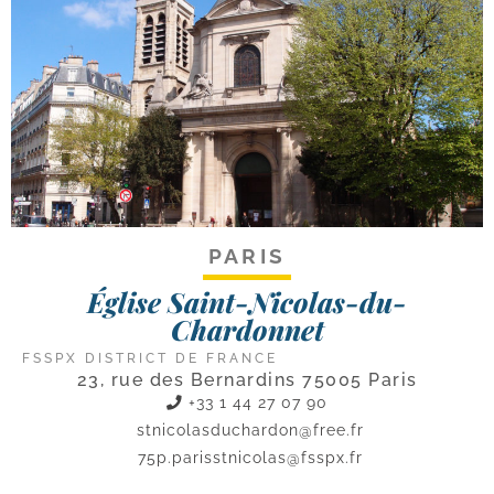
PARIS
Église Saint-Nicolas-du-
Chardonnet
FSSPX DISTRICT DE FRANCE
23, rue des Bernardins 75005 Paris
+33 1 44 27 07 90
stnicolasduchardon@free.fr
75p.parisstnicolas@fsspx.fr