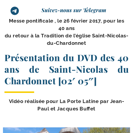
Suivez-nous sur Telegram
Messe pon­ti­fi­cale , le 26 février 2017, pour les
40 ans
du retour à la Tradition de l’é­glise Saint-Nicolas-
du-Chardonnet
Présentation du DVD des 40
ans de Saint-​Nicolas du
Chardonnet [02′ 05″]
Vidéo réa­li­sée pour La Porte Latine par Jean-​
Paul et Jacques Buffet