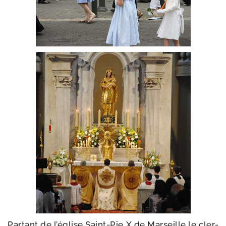
Partant de l’é­glise Saint-​Pie X de Marseille le cler­