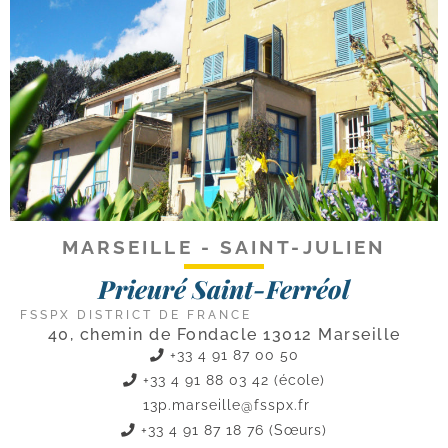
MARSEILLE - SAINT-JULIEN
Prieuré Saint-Ferréol
FSSPX DISTRICT DE FRANCE
40, chemin de Fondacle 13012 Marseille
+33 4 91 87 00 50
+33 4 91 88 03 42 (école)
13p.marseille@fsspx.fr
+33 4 91 87 18 76 (Sœurs)