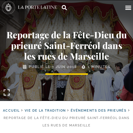
Reportage de la Fête-​Dieu du
prieuré Saint-​Ferréol dans
les rues de Marseille
PUBLIÉ LE
3 JUIN 2018
1 MINUTES
ACCUEIL
VIE DE LA TRADITION
ÉVÉNEMENTS DES PRIEURÉS
REPORTAGE DE LA FÊTE-DIEU DU PRIEURÉ SAINT-FERRÉOL DANS
LES RUES DE MARSEILLE