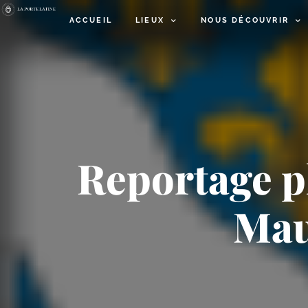
ACCUEIL
LIEUX
NOUS DÉCOUVRIR
Reportage ph
Mau