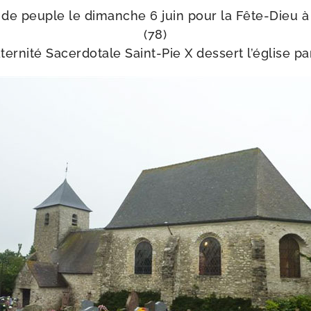
de peuple le dimanche 6 juin pour la Fête-​Dieu 
(78)
ternité Sacerdotale Saint-​Pie X des­sert l’é­glise pa