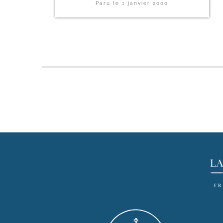
Paru le
1 janvier 2000