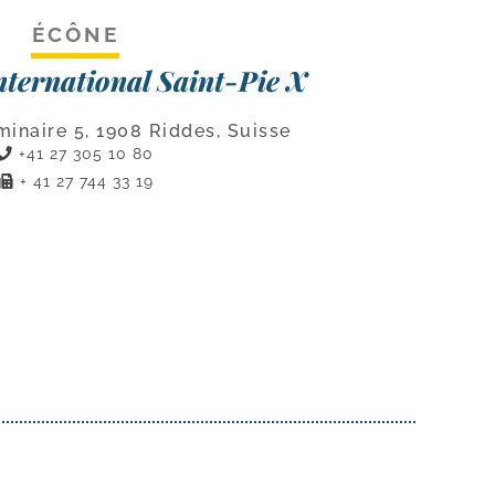
ÉCÔNE
nternational Saint-Pie X
inaire 5, 1908 Riddes, Suisse
+41 27 305 10 80
+ 41 27 744 33 19