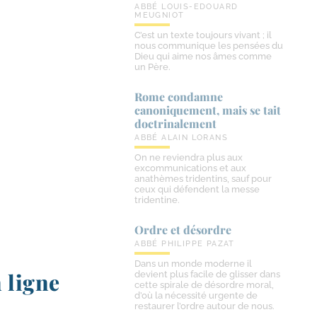
ABBÉ LOUIS-EDOUARD
MEUGNIOT
C’est un texte toujours vivant ; il
nous communique les pensées du
Dieu qui aime nos âmes comme
un Père.
Rome condamne
canoniquement, mais se tait
doctrinalement
ABBÉ ALAIN LORANS
On ne reviendra plus aux
excommunications et aux
anathèmes tridentins, sauf pour
ceux qui défendent la messe
tridentine.
Ordre et désordre
ABBÉ PHILIPPE PAZAT
Dans un monde moderne il
 ligne
devient plus facile de glisser dans
cette spirale de désordre moral,
d’où la nécessité urgente de
restaurer l’ordre autour de nous.