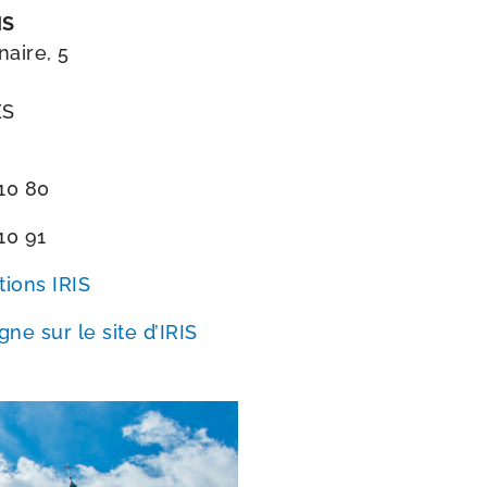
IS
aire, 5
ES
 10 80
10 91
tions IRIS
e sur le site d’IRIS