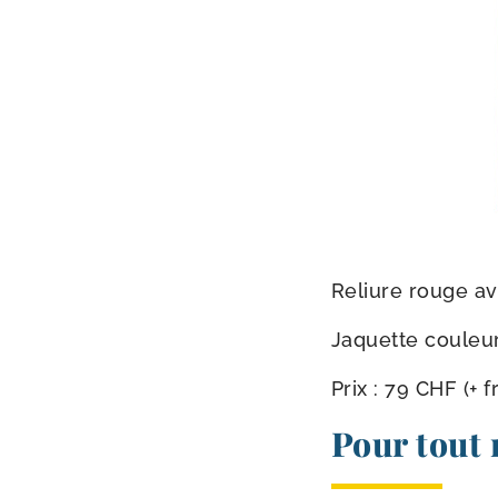
Reliure rouge a
Jaquette cou­leu
Prix : 79 CHF (+ f
Pour tout