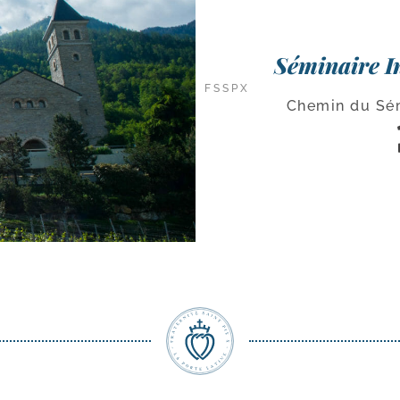
Séminaire I
FSSPX
Chemin du Sém