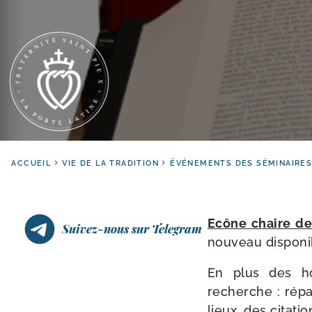
ACCUEIL
VIE DE LA TRADITION
ÉVÉNEMENTS DES SÉMINAIRE
Ecône chaire de 
Suivez-nous sur Telegram
nou­veau disponi
En plus des ho
recherche : répar
lieux, des cita­ti