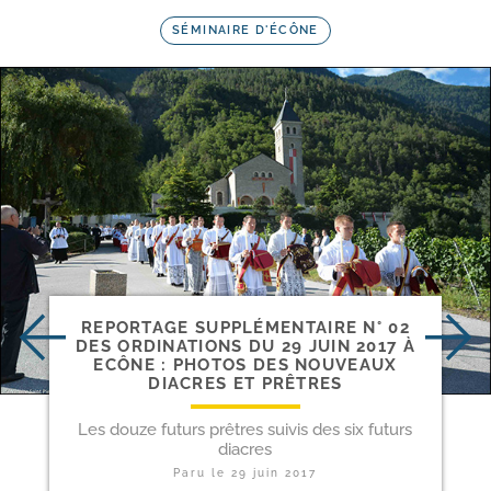
SÉMINAIRE D'ÉCÔNE
REPORTAGE SUPPLÉMENTAIRE N° 02
DES ORDINATIONS DU 29 JUIN 2017 À
ECÔNE : PHOTOS DES NOUVEAUX
DIACRES ET PRÊTRES
Les douze futurs prêtres suivis des six futurs
diacres
Paru le
29 juin 2017