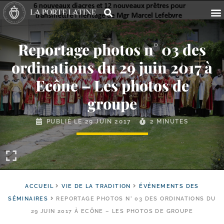
Reportage photos n° 03 des
ordinations du 29 juin 2017 à
Ecône – Les photos de
groupe
PUBLIÉ LE
29 JUIN 2017
2 MINUTES
ACCUEIL
VIE DE LA TRADITION
ÉVÉNEMENTS DES
SÉMINAIRES
REPORTAGE PHOTOS N° 03 DES ORDINATIONS DU
29 JUIN 2017 À ECÔNE – LES PHOTOS DE GROUPE