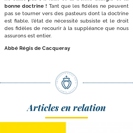
bonne doc­trine !
Tant que les fidèles ne peuvent
pas se tour­ner vers des pas­teurs dont la doc­trine
est fiable, l’état de néces­si­té sub­siste et le droit
des fidèles de recou­rir à la sup­pléance que nous
assu­rons est entier.
Abbé Régis de Cacqueray
Articles en relation