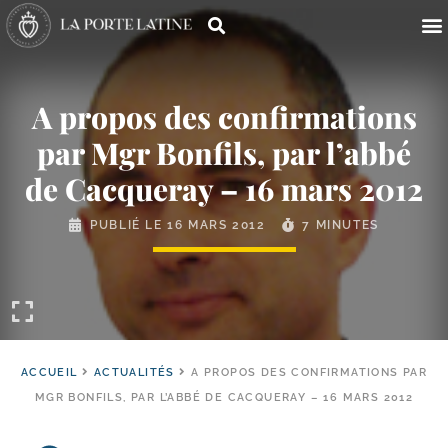
A propos des confirmations
par Mgr Bonfils, par l’abbé
de Cacqueray – 16 mars 2012
PUBLIÉ LE
16 MARS 2012
7 MINUTES
ACCUEIL
ACTUALITÉS
A PROPOS DES CONFIRMATIONS PAR
MGR BONFILS, PAR L’ABBÉ DE CACQUERAY – 16 MARS 2012