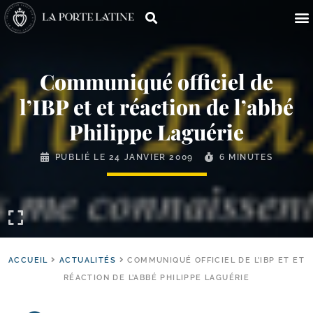
Communiqué officiel de
l’IBP et et réaction de l’abbé
Philippe Laguérie
PUBLIÉ LE
24 JANVIER 2009
6 MINUTES
ACCUEIL
ACTUALITÉS
COMMUNIQUÉ OFFICIEL DE L’IBP ET ET
RÉACTION DE L’ABBÉ PHILIPPE LAGUÉRIE