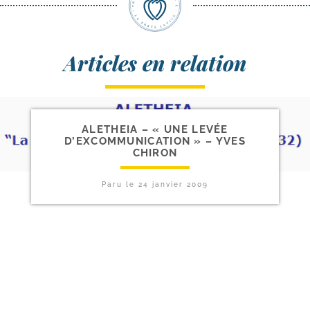
Articles en relation
ALETHEIA – « UNE LEVÉE
D’EXCOMMUNICATION » – YVES
CHIRON
Paru le
24 janvier 2009