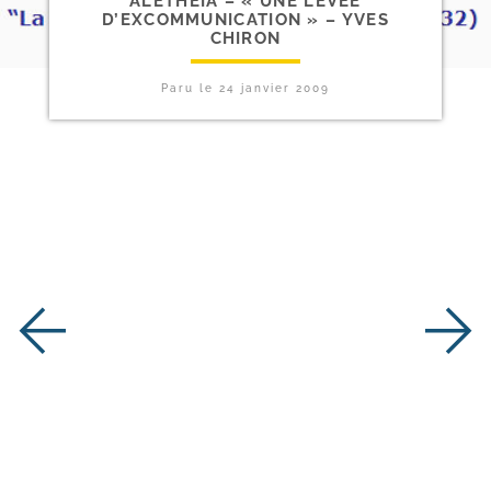
ALETHEIA – « UNE LEVÉE
D’EXCOMMUNICATION » – YVES
CHIRON
Paru le
24 janvier 2009