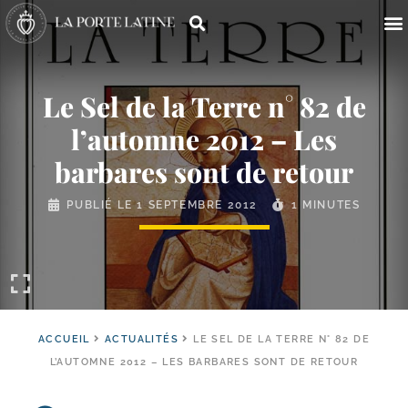
Le Sel de la Terre n° 82 de
l’automne 2012 – Les
barbares sont de retour
PUBLIÉ LE
1 SEPTEMBRE 2012
1 MINUTES
ACCUEIL
ACTUALITÉS
LE SEL DE LA TERRE N° 82 DE
L’AUTOMNE 2012 – LES BARBARES SONT DE RETOUR