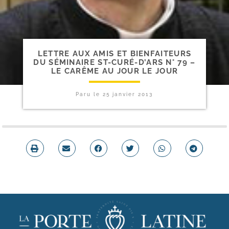
LETTRE AUX AMIS ET BIENFAITEURS
DU SÉMINAIRE ST-​CURÉ-​D’ARS N° 79 –
LE CARÊME AU JOUR LE JOUR
Paru le
25 janvier 2013