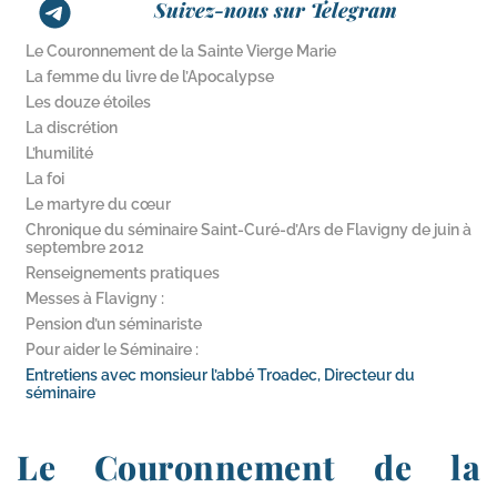
Suivez-nous sur Telegram
Le Couronnement de la Sainte Vierge Marie
La femme du livre de l’Apocalypse
Les douze étoiles
La discrétion
L’humilité
La foi
Le martyre du cœur
Chronique du séminaire Saint-​Curé-​d’Ars de Flavigny de juin à
septembre 2012
Renseignements pratiques
Messes à Flavigny :
Pension d’un séminariste
Pour aider le Séminaire :
Entretiens avec monsieur l’abbé Troadec, Directeur du
séminaire
Le Couronnement de la