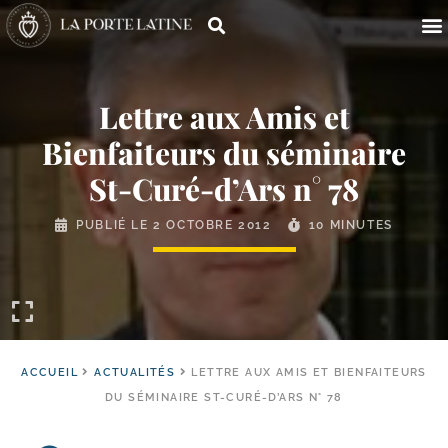
Lettre aux Amis et
Bienfaiteurs du séminaire
St-​Curé-​d’Ars n° 78
PUBLIÉ LE
2 OCTOBRE 2012
10 MINUTES
ACCUEIL
ACTUALITÉS
LETTRE AUX AMIS ET BIENFAITEURS
DU SÉMINAIRE ST-CURÉ-D’ARS N° 78