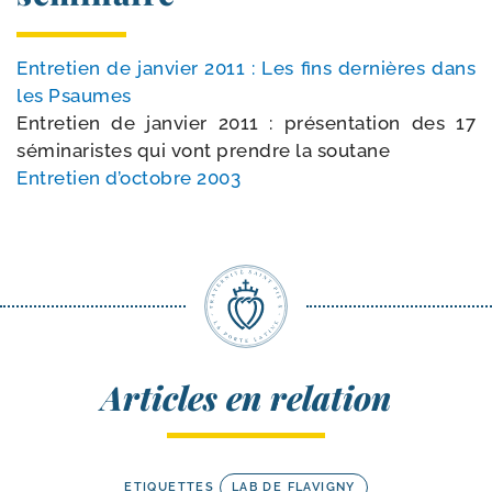
Entretien de jan­vier 2011 : Les fins der­nières dans
les Psaumes
Entretien de jan­vier 2011 : pré­sen­ta­tion des 17
sémi­na­ristes qui vont prendre la sou­tane
Entretien d’oc­tobre 2003
Articles en relation
ETIQUETTES
LAB DE FLAVIGNY