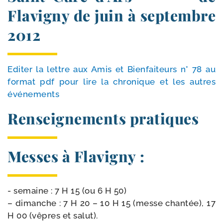
Flavigny de juin à septembre
2012
Editer la lettre aux Amis et Bienfaiteurs n° 78 au
for­mat pdf pour lire la chro­nique et les autres
événements
Renseignements pratiques
Messes à Flavigny :
- semaine : 7 H 15 (ou 6 H 50)
– dimanche : 7 H 20 – 10 H 15 (messe chan­tée), 17
H 00 (vêpres et salut).