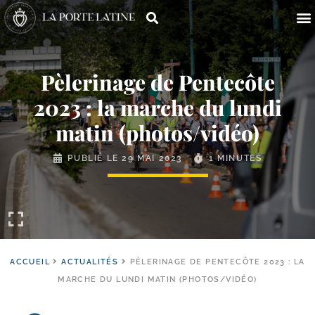
Pèlerinage de Pentecôte
2023 : la marche du lundi
matin (photos/​vidéo)
PUBLIÉ LE
29 MAI 2023
1 MINUTES
ACCUEIL
ACTUALITÉS
PÈLERINAGE DE PENTECÔTE 2023 : LA
MARCHE DU LUNDI MATIN (PHOTOS/VIDÉO)