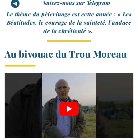
Suivez-nous sur Telegram
Le thème du pèle­ri­nage est cette année : « Les
Béatitudes, le cou­rage de la sain­te­té, l’audace
de la chrétienté ».
Au bivouac du Trou Moreau