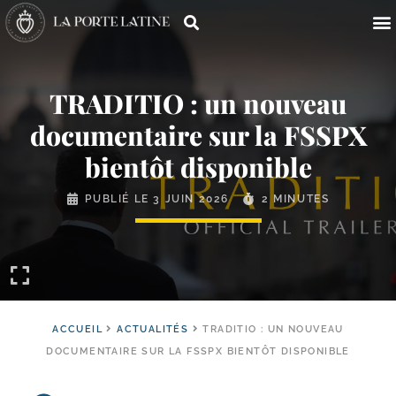
TRADITIO : un nouveau
documentaire sur la FSSPX
bientôt disponible
PUBLIÉ LE
3 JUIN 2026
2 MINUTES
ACCUEIL
ACTUALITÉS
TRADITIO : UN NOUVEAU
DOCUMENTAIRE SUR LA FSSPX BIENTÔT DISPONIBLE