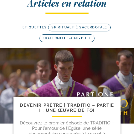
Articles en relation
ETIQUETTES
SPIRITUALITÉ SACERDOTALE
,
FRATERNITÉ SAINT-PIE X
DEVENIR PRÊTRE | TRADITIO – PARTIE
I : UNE ŒUVRE DE FOI
Découvrez le premier épisode de TRADITIO –
Pour l'amour de l'Église, une série
documentaire consacrée à la vie et à