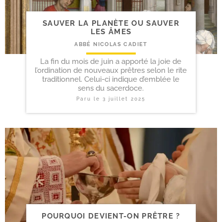
SAUVER LA PLANÈTE OU SAUVER
LES ÂMES
ABBÉ NICOLAS CADIET
La fin du mois de juin a apporté la joie de
l’ordination de nouveaux prêtres selon le rite
traditionnel. Celui-ci indique d’emblée le
sens du sacerdoce.
Paru le
3 juillet 2025
POURQUOI DEVIENT-​ON PRÊTRE ?