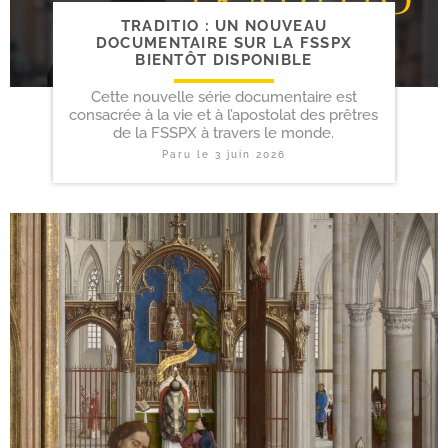
TRADITIO : UN NOUVEAU
DOCUMENTAIRE SUR LA FSSPX
BIENTÔT DISPONIBLE
Cette nouvelle série documentaire est
consacrée à la vie et à l’apostolat des prêtres
de la FSSPX à travers le monde.
Paru le
3 juin 2026