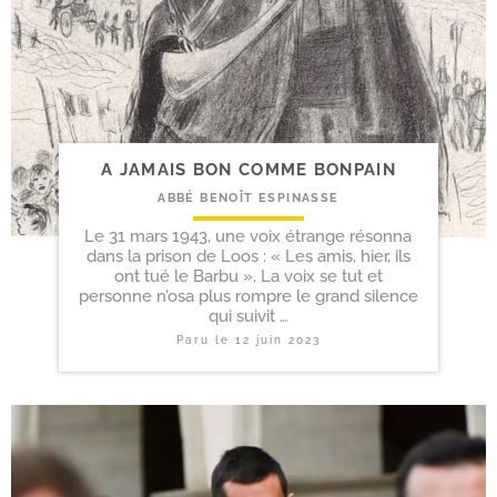
A JAMAIS BON COMME BONPAIN
ABBÉ BENOÎT ESPINASSE
Le 31 mars 1943, une voix étrange résonna
dans la prison de Loos : « Les amis, hier, ils
ont tué le Barbu ». La voix se tut et
personne n’osa plus rompre le grand silence
qui suivit …
Paru le
12 juin 2023