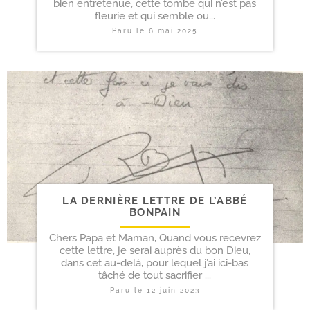
bien entretenue, cette tombe qui n’est pas
fleurie et qui semble ou...
Paru le
6 mai 2025
LA DERNIÈRE LETTRE DE L’ABBÉ
BONPAIN
Chers Papa et Maman, Quand vous recevrez
cette lettre, je serai auprès du bon Dieu,
dans cet au-delà, pour lequel j’ai ici-bas
tâché de tout sacrifier ...
Paru le
12 juin 2023