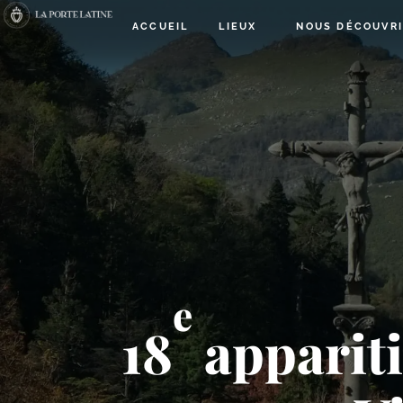
ACCUEIL
LIEUX
NOUS DÉCOUVR
e
18
apparit