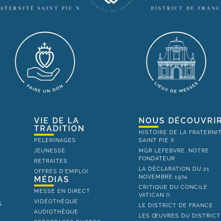
VIE DE LA
NOUS DÉCOUVRI
TRADITION
HISTOIRE DE LA FRATERNI
PELERINAGES
SAINT PIE X
JEUNESSE
MGR LEFEBVRE, NOTRE
FONDATEUR
RETRAITES
LA DÉCLARATION DU 21
OFFRES D'EMPLOI
NOVEMBRE 1974
MÉDIAS
CRITIQUE DU CONCILE
MESSE EN DIRECT
VATICAN II
VIDÉOTHÈQUE
S
LE DISTRICT DE FRANCE
AUDIOTHÈQUE
LES ŒUVRES DU DISTRICT