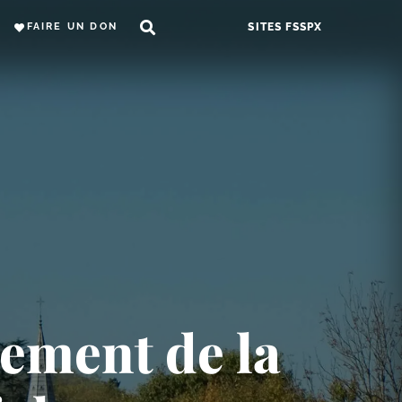
FAIRE UN DON
SITES FSSPX
ement de la