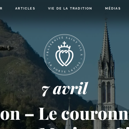
IR
ARTICLES
VIE DE LA TRADITION
MÉDIAS
7 avril
ion – Le couronn