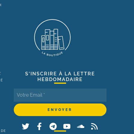
R
S'INSCRIRE À LA LETTRE
HEBDOMADAIRE
TÉ
 DE