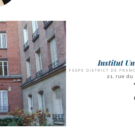
Institut U
FSSPX DISTRICT DE FRAN
21, rue du