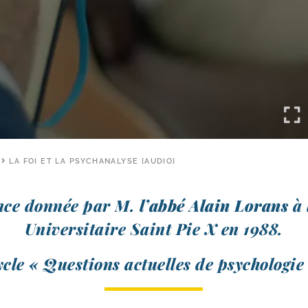
LA FOI ET LA PSYCHANALYSE [AUDIO]
nce don­née par M.
l’ab­bé Alain Lorans
à 
Universitaire Saint Pie X en 1988.
cle « Questions actuelles de psychologie