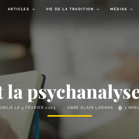
ARTICLES
VIE DE LA TRADITION
MÉDIAS
t la psychanalys
PUBLIÉ LE
4 FÉVRIER 2025
ABBÉ ALAIN LORANS
1 MIN