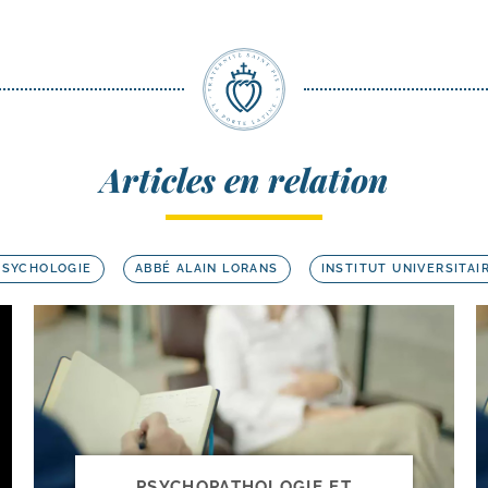
Articles en relation
PSYCHOLOGIE
ABBÉ ALAIN LORANS
INSTITUT UNIVERSITAIR
PSYCHOPATHOLOGIE ET