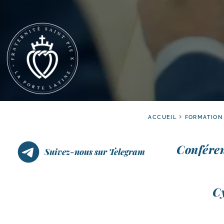
ACCUEIL
FORMATION
Confére
Suivez-nous sur Telegram
Cy