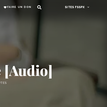
FAIRE UN DON
SITES FSSPX
e [Audio]
UTES