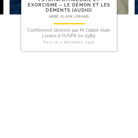
EXORCISME – LE DÉMON ET LES
DÉMENTS [AUDIO]
ABBÉ ALAIN LORANS
Conférence donnée par M. l'abbé Alain
Lorans à l'IUSPX en 1989.
Paru le
1 décembre 2025