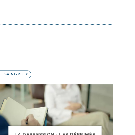
E SAINT-PIE X
LA DÉPRESSION : LES DÉPRIMÉS