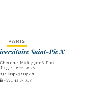
PARIS
niversitaire Saint-Pie X
CE
 Cherche-Midi 75006 Paris
+33 1 42 22 00 26
75e.iuspx@fsspx.fr
+33 1 42 84 31 94