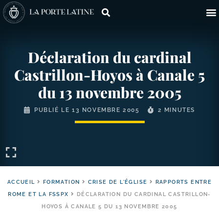
Déclaration du cardinal
Castrillon-​Hoyos à Canale 5
du 13 novembre 2005
PUBLIÉ LE
13 NOVEMBRE 2005
2 MINUTES
ACCUEIL
FORMATION
CRISE DE L'ÉGLISE
RAPPORTS ENTRE
ROME ET LA FSSPX
DÉCLARATION DU CARDINAL CASTRILLON-
HOYOS À CANALE 5 DU 13 NOVEMBRE 2005