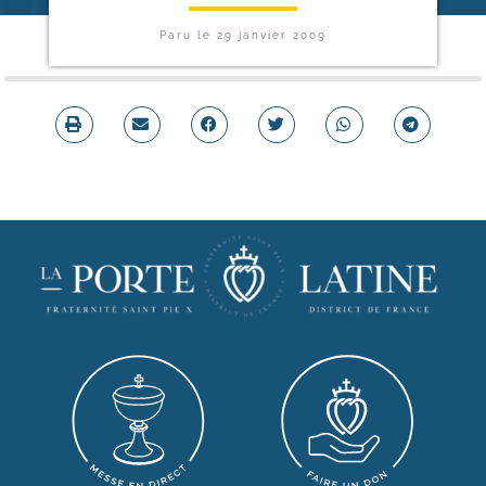
Paru le
29 janvier 2009