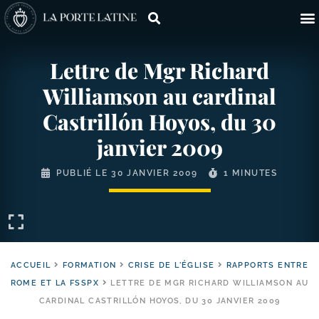
Lettre de Mgr Richard
Williamson au cardinal
Castrillón Hoyos, du 30
janvier 2009
PUBLIÉ LE
30 JANVIER 2009
1 MINUTES
ACCUEIL
FORMATION
CRISE DE L'ÉGLISE
RAPPORTS ENTRE
ROME ET LA FSSPX
LETTRE DE MGR RICHARD WILLIAMSON AU
CARDINAL CASTRILLÓN HOYOS, DU 30 JANVIER 2009