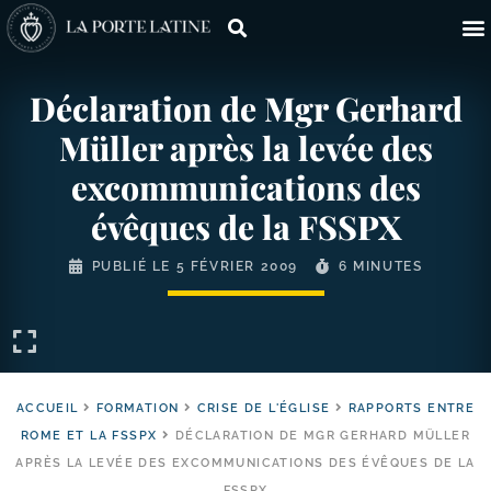
Déclaration de Mgr Gerhard
Müller après la levée des
excommunications des
évêques de la FSSPX
PUBLIÉ LE
5 FÉVRIER 2009
6 MINUTES
ACCUEIL
FORMATION
CRISE DE L'ÉGLISE
RAPPORTS ENTRE
ROME ET LA FSSPX
DÉCLARATION DE MGR GERHARD MÜLLER
APRÈS LA LEVÉE DES EXCOMMUNICATIONS DES ÉVÊQUES DE LA
FSSPX