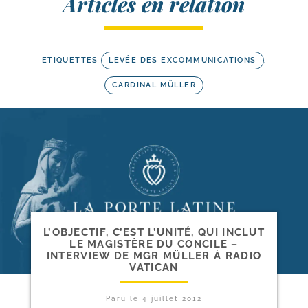
Articles en relation
ETIQUETTES
LEVÉE DES EXCOMMUNICATIONS
,
CARDINAL MÜLLER
L’OBJECTIF, C’EST L’UNITÉ, QUI INCLUT
LE MAGISTÈRE DU CONCILE –
INTERVIEW DE MGR MÜLLER À RADIO
VATICAN
Paru le
4 juillet 2012