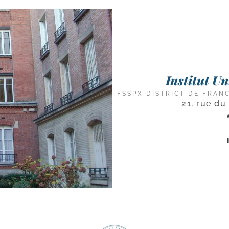
Institut U
FSSPX DISTRICT DE FRAN
21, rue du