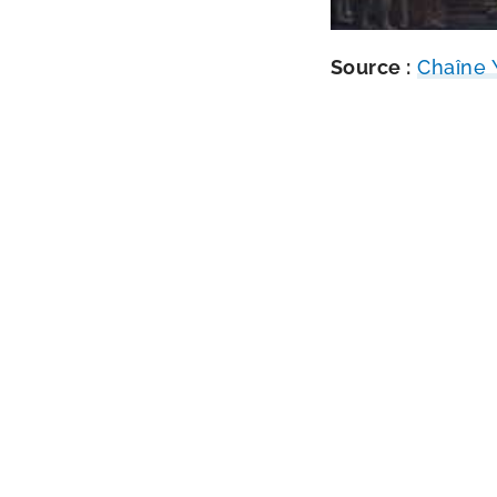
Source :
Chaîne Y