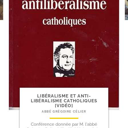
LIBÉRALISME ET ANTI-​
LIBÉRALISME CATHOLIQUES
[VIDÉO]
ABBÉ GRÉGOIRE CÉLIER
Conférence donnée par M. l'abbé