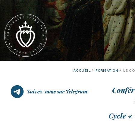
ACCUEIL
FORMATION
LE C
Confér
Suivez-nous sur Telegram
Cycle « 