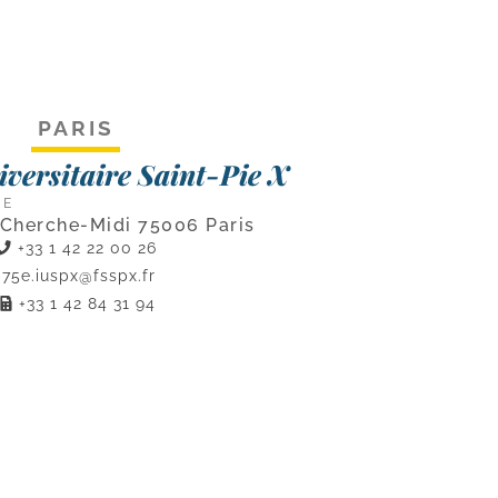
PARIS
niversitaire Saint-Pie X
CE
 Cherche-Midi 75006 Paris
+33 1 42 22 00 26
75e.iuspx@fsspx.fr
+33 1 42 84 31 94