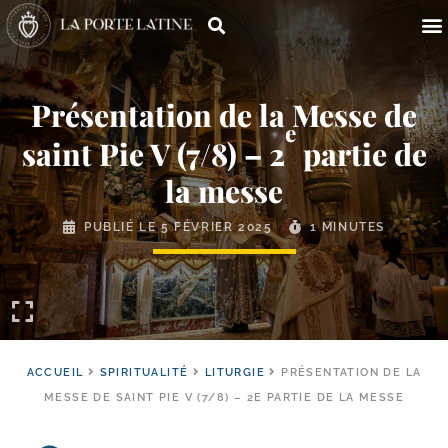
Présentation de la Messe de
e
saint Pie V (7/​8) – 2
partie de
la messe
PUBLIÉ LE
5 FÉVRIER 2025
1 MINUTES
ACCUEIL
SPIRITUALITÉ
LITURGIE
PRÉSENTATION DE LA
MESSE DE SAINT PIE V (7/​8) – 2E PARTIE DE LA MESSE