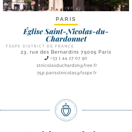
PARIS
Église Saint-Nicolas-du-
Chardonnet
FSSPX DISTRICT DE FRANCE
23, rue des Bernardins 75005 Paris
+33 1 44 27 07 90
stnicolasduchardon@free.fr
75p.parisstnicolas@fsspx.fr