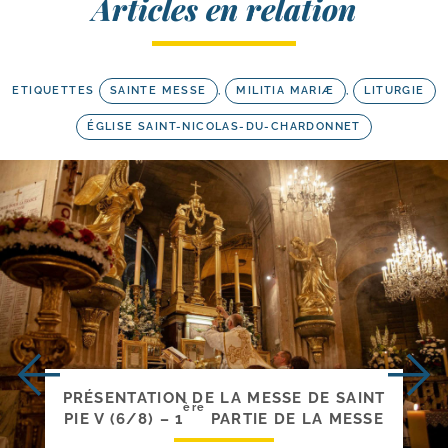
Articles en relation
ETIQUETTES
SAINTE MESSE
,
MILITIA MARIÆ
,
LITURGIE
ÉGLISE SAINT-NICOLAS-DU-CHARDONNET
PRÉSENTATION DE LA MESSE DE SAINT
ère
PIE V (6/​8) – 1
PARTIE DE LA MESSE