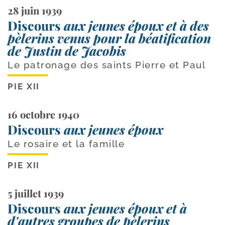
28 juin 1939
Discours
aux jeunes époux et à des
pèlerins venus pour la béatification
de Justin de Jacobis
Le patronage des saints Pierre et Paul
PIE XII
16 octobre 1940
Discours
aux jeunes époux
Le rosaire et la famille
PIE XII
5 juillet 1939
Discours
aux jeunes époux et à
d'autres groupes de pèlerins