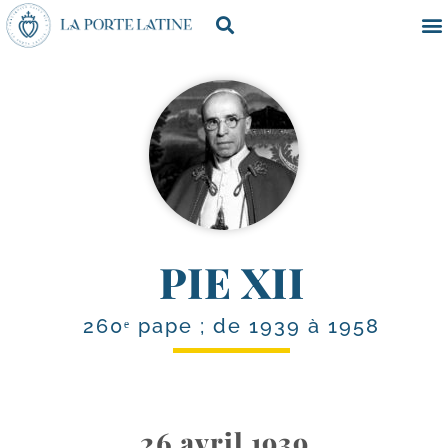
PIE XII
260ᵉ pape ; de 1939 à 1958
26 avril 1939