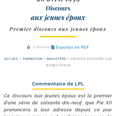
Discours
aux jeunes époux
Premier discours aux jeunes époux
Exporter en PDF
3 minutes
ACCUEIL
FORMATION
MAGISTÈRE
PREMIER DISCOURS AUX
JEUNES ÉPOUX
Ce dis­cours aux jeunes époux est le pre­mier
d’une série de soixante-​dix-​neuf
,
que Pie XII
pro­non­ce­ra à leur adresse depuis ce jour