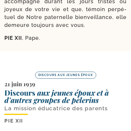
accom­pagne durant les jours tristes ou
joyeux de votre vie et que, témoin per­pé­
tuel de Notre pater­nelle bien­veillance, elle
demeure tou­jours avec vous.
PIE XII
, Pape.
DISCOURS AUX JEUNES ÉPOUX
21 juin 1939
Discours
aux jeunes époux et à
d'autres groupes de pèlerins
La mission éducatrice des parents
PIE XII