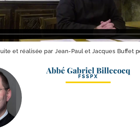
uite et réa­li­sée par Jean-​Paul et Jacques Buffet 
Abbé Gabriel Billecocq
FSSPX