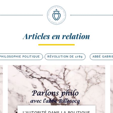
Articles en relation
PHILOSOPHIE POLITIQUE
,
RÉVOLUTION DE 1789
ABBÉ GABRI
L’AUTORITÉ DANS LA POLITIQUE