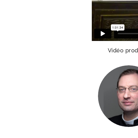
Vidéo pro­d