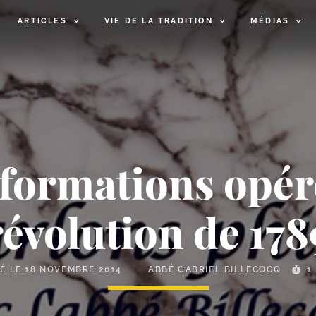
ARTICLES
VIE DE LA TRADITION
MÉDIAS
formations opér
révolution de 178
IÉ LE
18 NOVEMBRE 2014
ABBÉ GABRIEL BILLECOCQ
1