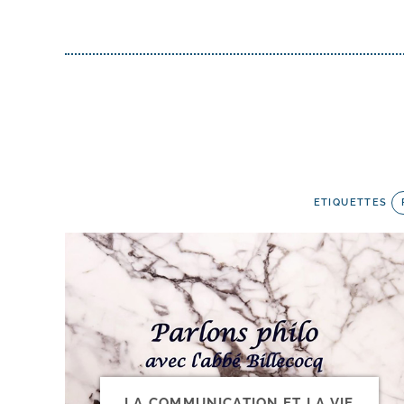
ETIQUETTES
LA COMMUNICATION ET LA VIE