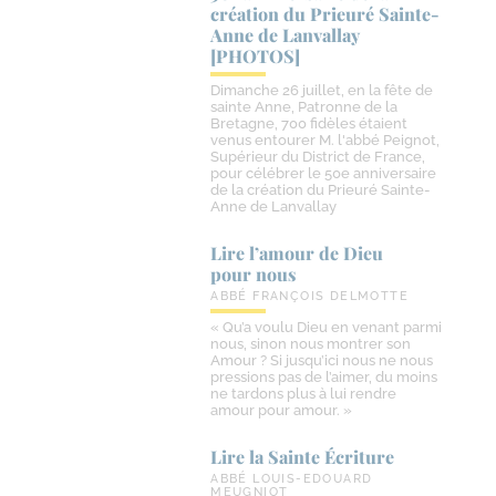
création du Prieuré Sainte-​
Anne de Lanvallay
[PHOTOS]
Dimanche 26 juillet, en la fête de
sainte Anne, Patronne de la
Bretagne, 700 fidèles étaient
venus entourer M. l'abbé Peignot,
Supérieur du District de France,
pour célébrer le 50e anniversaire
de la création du Prieuré Sainte-
Anne de Lanvallay
Lire l’amour de Dieu
pour nous
ABBÉ FRANÇOIS DELMOTTE
« Qu’a voulu Dieu en venant parmi
nous, sinon nous montrer son
Amour ? Si jusqu’ici nous ne nous
pressions pas de l’aimer, du moins
ne tardons plus à lui rendre
amour pour amour. »
Lire la Sainte Écriture
ABBÉ LOUIS-EDOUARD
MEUGNIOT