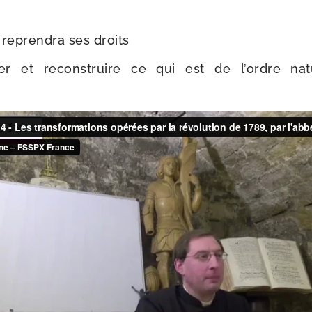
repren­dra ses droits
er et recons­truire ce qui est de l’ordre nat