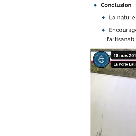
Conclusion
La nature 
Encourag
l’artisanat).