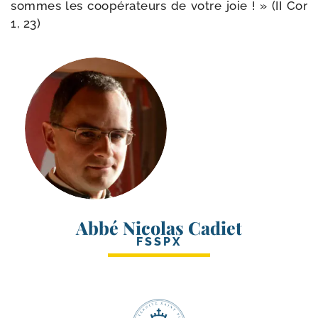
sommes les coopé­ra­teurs de votre joie ! » (II Cor
1, 23)
Abbé Nicolas Cadiet
FSSPX