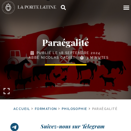
Paraégalité
PUBLIÉ LE
18 SEPTEMBRE 2024
ABBÉ NICOLAS CADIET
3 MINUTES
ACCUEIL
FORMATION
PHILOSOPHIE
PARAÉGALITÉ
Suivez-nous sur Telegram