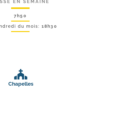
SSE EN SEMAINE
7h50
endredi du mois:
18h30
Chapelles