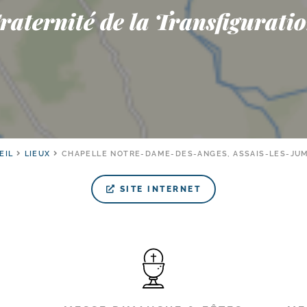
raternité de la Transfigurati
EIL
LIEUX
CHAPELLE NOTRE-DAME-DES-ANGES, ASSAIS-LES-JU
SITE INTERNET