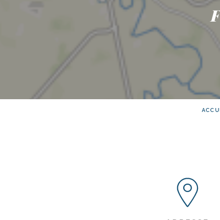
F
ACCU