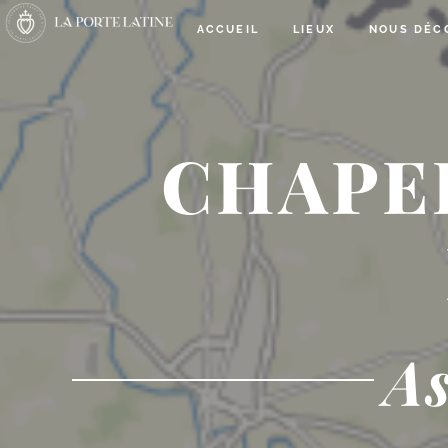
ACCUEIL
LIEUX
NOUS DÉC
CHAPE
As