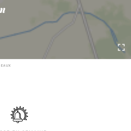
on
MEAUX