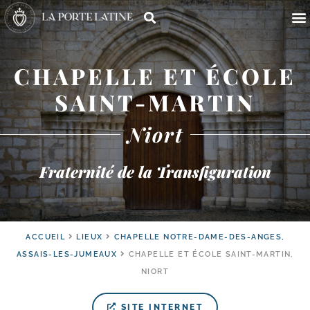
CHAPELLE ET ÉCOLE
SAINT-MARTIN
Niort
Fraternité de la Transfiguration
ACCUEIL
LIEUX
CHAPELLE NOTRE-DAME-DES-ANGES,
ASSAIS-LES-JUMEAUX
CHAPELLE ET ÉCOLE SAINT-MARTIN,
NIORT
SITE INTERNET