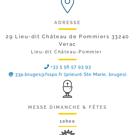
ADRESSE
29 Lieu-dit Château de Pommiers 33240
Verac
Lieu-dit Château-Pommier
+33 5 56 57 93 93
33p.bruges@fsspx.fr
(prieuré Ste Marie, bruges)
MESSE DIMANCHE & FÊTES
10h00