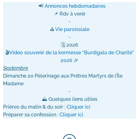
📢
Annonces hebdomadaires
📌
Rdv à venir
~
⛪
Vie paroissiale
~
🗓 2026
🎬
Video souvenir de la kermesse “Burdigala de Charité”
2026
🎉
Septembre
Dimanche 20 Pèlerinage aux Prêtres Martyrs de l’Île
Madame
~
⛰ Quelques liens utiles
Prières du matin & du soir :
Cliquer ici
Préparer sa confession :
Cliquer ici