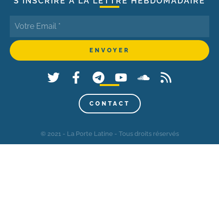
S'INSCRIRE À LA LETTRE HEBDOMADAIRE
CONTACT
© 2021 - La Porte Latine - Tous droits réservés