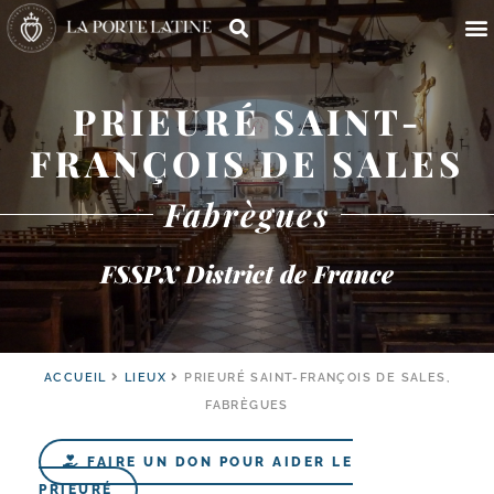
PRIEURÉ SAINT-
FRANÇOIS DE SALES
Fabrègues
FSSPX District de France
ACCUEIL
LIEUX
PRIEURÉ SAINT-FRANÇOIS DE SALES,
FABRÈGUES
FAIRE UN DON POUR AIDER LE
PRIEURÉ