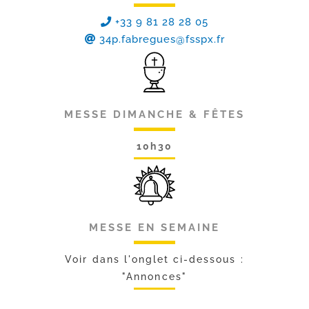
+33 9 81 28 28 05
34p.fabregues@fsspx.fr
MESSE DIMANCHE & FÊTES
10h30
MESSE EN SEMAINE
Voir dans l'onglet ci-dessous :
"Annonces"