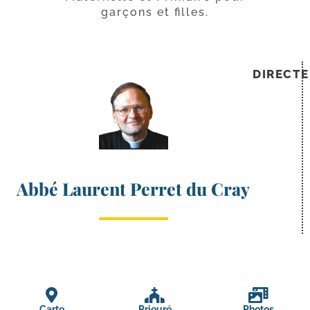
garçons et filles.
DIRECT
Abbé Laurent Perret du Cray
Carte
Prieuré
Photos