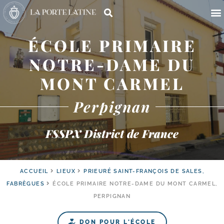
ÉCOLE PRIMAIRE
NOTRE-DAME DU
MONT CARMEL
Perpignan
FSSPX District de France
ACCUEIL
LIEUX
PRIEURÉ SAINT-FRANÇOIS DE SALES,
FABRÈGUES
ÉCOLE PRIMAIRE NOTRE-DAME DU MONT CARMEL,
PERPIGNAN
DON POUR L'ÉCOLE