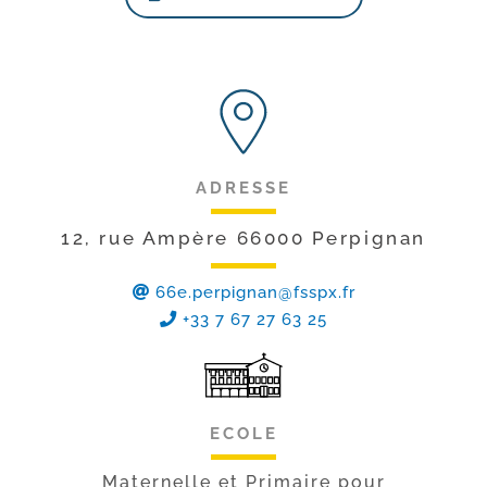
ADRESSE
12, rue Ampère 66000 Perpignan
66e.perpignan@fsspx.fr
+33 7 67 27 63 25
ECOLE
Maternelle et Primaire pour