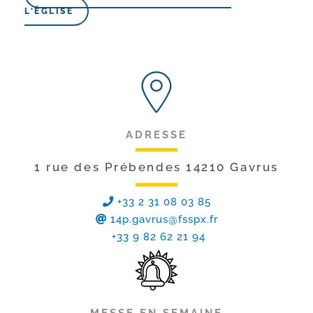
L'ÉGLISE
ADRESSE
1 rue des Prébendes 14210 Gavrus
+33 2 31 08 03 85
14p.gavrus@fsspx.fr
+33 9 82 62 21 94