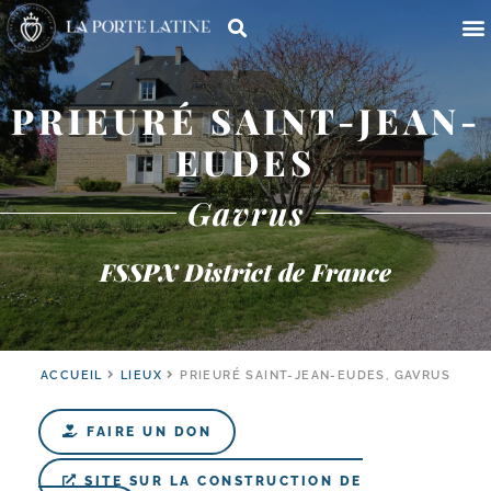
PRIEURÉ SAINT-JEAN-
EUDES
Gavrus
FSSPX District de France
ACCUEIL
LIEUX
PRIEURÉ SAINT-JEAN-EUDES, GAVRUS
FAIRE UN DON
SITE SUR LA CONSTRUCTION DE