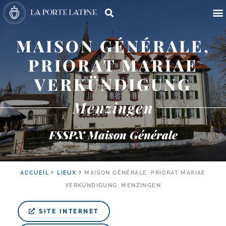
MAISON GÉNÉRALE,
PRIORAT MARIAE
VERKÜNDIGUNG
Menzingen
FSSPX Maison Générale
ACCUEIL
LIEUX
MAISON GÉNÉRALE, PRIORAT MARIAE
VERKÜNDIGUNG, MENZINGEN
SITE INTERNET