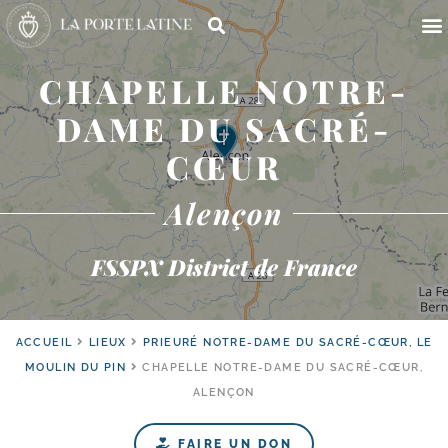
CHAPELLE NOTRE-
DAME DU SACRÉ-
CŒUR
Alençon
FSSPX District de France
ACCUEIL
LIEUX
PRIEURÉ NOTRE-DAME DU SACRÉ-CŒUR, LE
MOULIN DU PIN
CHAPELLE NOTRE-DAME DU SACRÉ-CŒUR,
ALENÇON
FAIRE UN DON