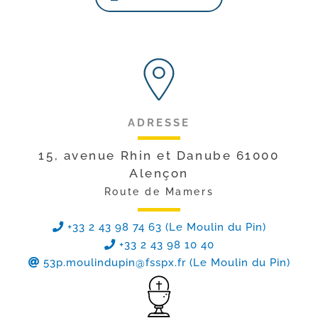
ADRESSE
15, avenue Rhin et Danube 61000
Alençon
Route de Mamers
+33 2 43 98 74 63 (Le Moulin du Pin)
+33 2 43 98 10 40
53p.moulindupin@fsspx.fr
(Le Moulin du Pin)