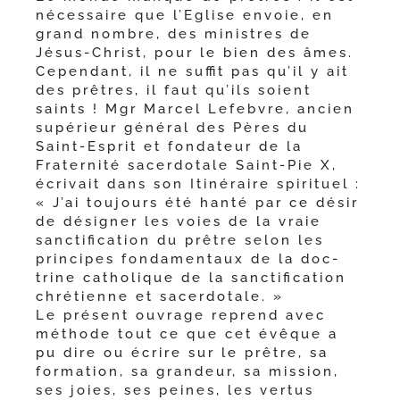
néces­saire que l’Eglise envoie, en
grand nombre, des ministres de
Jésus-​Christ, pour le bien des âmes.
Cependant, il ne suf­fit pas qu’il y ait
des prêtres, il faut qu’ils soient
saints ! Mgr Marcel Lefebvre, ancien
supé­rieur géné­ral des Pères du
Saint-​Esprit et fon­da­teur de la
Fraternité sacer­do­tale Saint-​Pie X,
écri­vait dans son Itinéraire spi­ri­tuel :
« J’ai tou­jours été han­té par ce désir
de dési­gner les voies de la vraie
sanc­ti­fi­ca­tion du prêtre selon les
prin­cipes fon­da­men­taux de la doc­
trine catho­lique de la sanc­ti­fi­ca­tion
chré­tienne et sacerdotale. »
Le pré­sent ouvrage reprend avec
méthode tout ce que cet évêque a
pu dire ou écrire sur le prêtre, sa
for­ma­tion, sa gran­deur, sa mis­sion,
ses joies, ses peines, les ver­tus