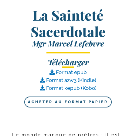
La Sainteté
Sacerdotale
Mgr Marcel Lefebvre
Télécharger
Format epub
Format azw3 (Kindle)
Format kepub (Kobo)
ACHETER AU FORMAT PAPIER
Le monde manque de prêtres : il est