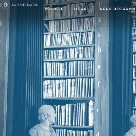
ACCUEIL
LIEUX
NOUS DÉCOUVRI