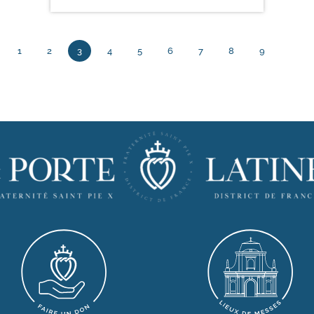
1
2
3
4
5
6
7
8
9