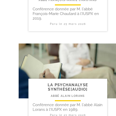
ABBÉ FRANÇOIS-MARIE CHAUTARD
Conférence donnée par M. l'abbé
François-Marie Chautard à l'IUSPX en
2019.
Paru le
25 mars 2026
LA PSYCHANALYSE
SYNTHÈSE[AUDIO]
ABBÉ ALAIN LORANS
Conférence donnée par M. l'abbé Alain
Lorans à l'IUSPX en 1989.
Paru le
25 mars 2026