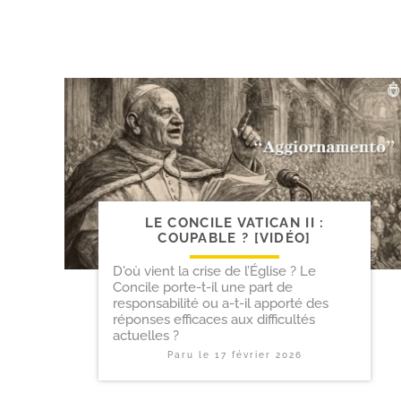
LE CONCILE VATICAN II :
COUPABLE ? [VIDÉO]
D'où vient la crise de l’Église ? Le
Concile porte-t-il une part de
responsabilité ou a-t-il apporté des
réponses efficaces aux difficultés
actuelles ?
Paru le
17 février 2026