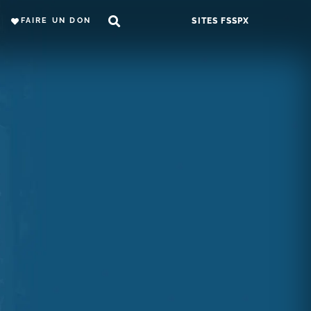
FAIRE UN DON
SITES FSSPX