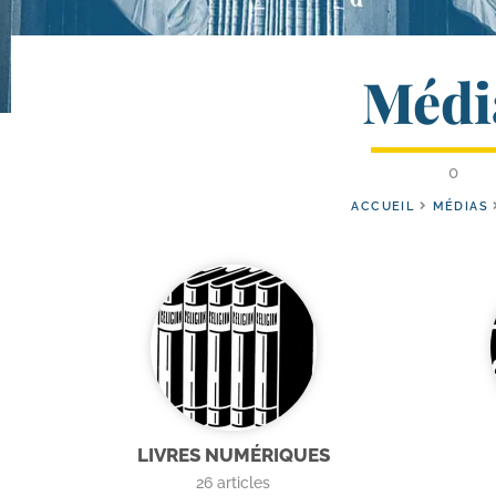
Médi
0
ACCUEIL
MÉDIAS
LIVRES NUMÉRIQUES
26
articles