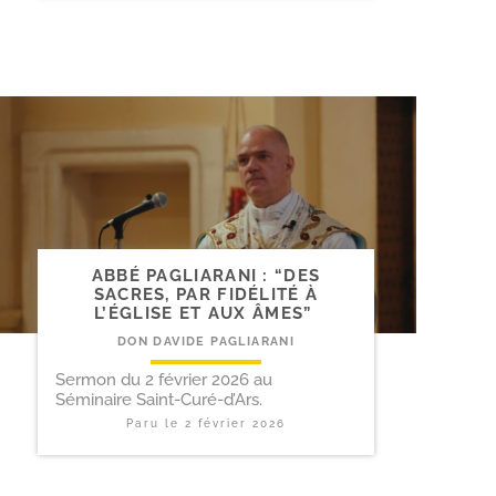
ABBÉ PAGLIARANI : “DES
SACRES, PAR FIDÉLITÉ À
L’ÉGLISE ET AUX ÂMES”
DON DAVIDE PAGLIARANI
Sermon du 2 février 2026 au
Séminaire Saint-Curé-d’Ars.
Paru le
2 février 2026