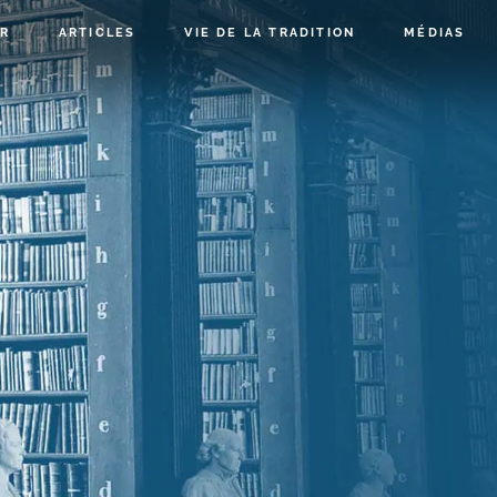
R
ARTICLES
VIE DE LA TRADITION
MÉDIAS