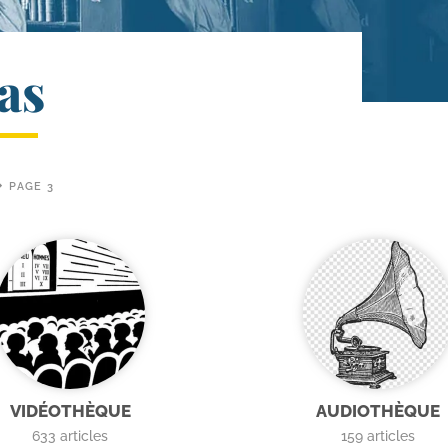
as
PAGE 3
VIDÉOTHÈQUE
AUDIOTHÈQUE
633
articles
159
articles