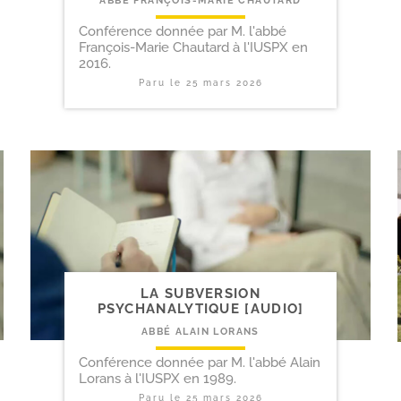
ABBÉ FRANÇOIS-MARIE CHAUTARD
Conférence donnée par M. l'abbé
François-Marie Chautard à l'IUSPX en
2016.
Paru le
25 mars 2026
LA SUBVERSION
PSYCHANALYTIQUE [AUDIO]
ABBÉ ALAIN LORANS
Conférence donnée par M. l'abbé Alain
Lorans à l'IUSPX en 1989.
Paru le
25 mars 2026