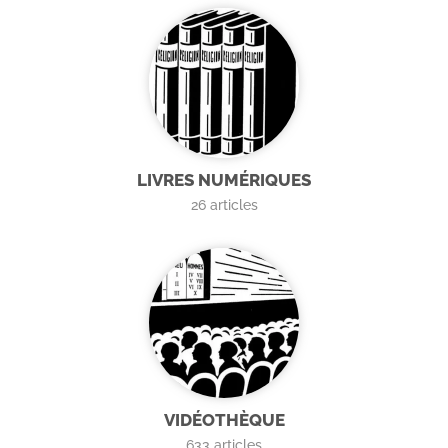
LIVRES NUMÉRIQUES
26
articles
VIDÉOTHÈQUE
633
articles