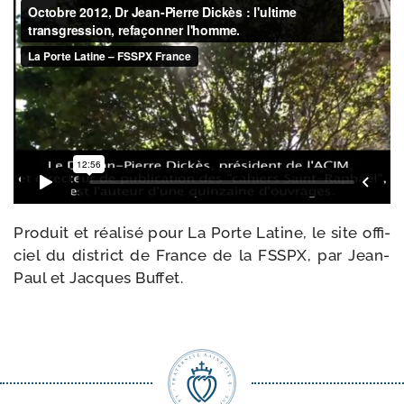
Produit et réa­li­sé pour La Porte Latine, le site offi­
ciel du dis­trict de France de la FSSPX, par Jean-​
Paul et Jacques Buffet.