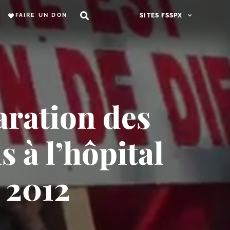
FAIRE UN DON
SITES FSSPX
aration des
 à l’hôpital
 2012