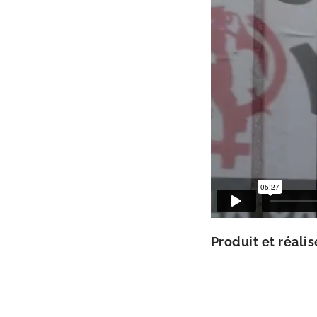
Produit et réa­li