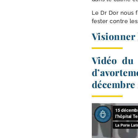
Le Dr Dor nous fa
fes­ter contre les
Visionner 
Vidéo du 
d’avorte
décembre 