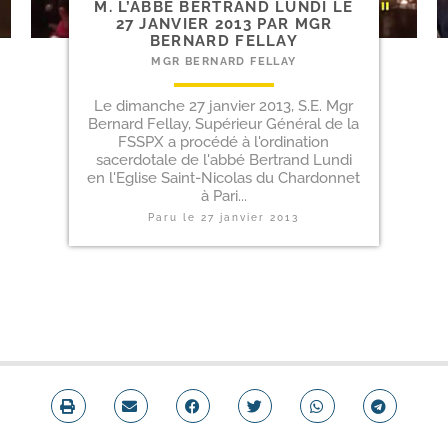
M. L’ABBÉ BERTRAND LUNDI LE
27 JANVIER 2013 PAR MGR
BERNARD FELLAY
MGR BERNARD FELLAY
Le dimanche 27 janvier 2013, S.E. Mgr
Bernard Fellay, Supérieur Général de la
FSSPX a procédé à l'ordination
sacerdotale de l'abbé Bertrand Lundi
en l'Eglise Saint-Nicolas du Chardonnet
à Pari...
Paru le
27 janvier 2013