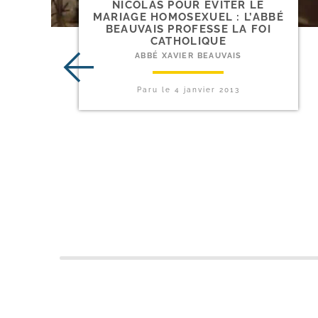
NICOLAS POUR ÉVITER LE
MARIAGE HOMOSEXUEL : L’ABBÉ
BEAUVAIS PROFESSE LA FOI
CATHOLIQUE
ABBÉ XAVIER BEAUVAIS
Paru le
4 janvier 2013