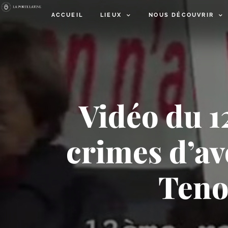
ACCUEIL
LIEUX
NOUS DÉCOUVRIR
Vidéo du 1
crimes d’av
Teno