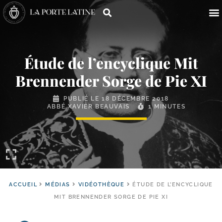
Étude de l’encyclique Mit
Brennender Sorge de Pie XI
PUBLIÉ LE
18 DÉCEMBRE 2018
ABBÉ XAVIER BEAUVAIS
1 MINUTES
ACCUEIL
MÉDIAS
VIDÉOTHÈQUE
ÉTUDE DE L’ENCYCLIQUE
MIT BRENNENDER SORGE DE PIE XI