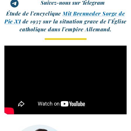
Suivez-nous sur Telegram
Étude de l’en­cy­clique
Mit Brenneder Sorge de
Pie XI
de 1937 sur la situa­tion grave de l’Église
catho­lique dans l’empire Allemand.