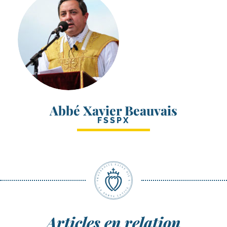
Abbé Xavier Beauvais
FSSPX
Articles en relation