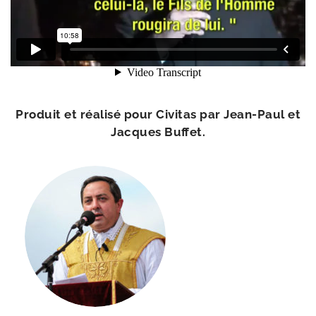
Produit et réa­li­sé pour Civitas par Jean-​Paul et
Jacques Buffet.