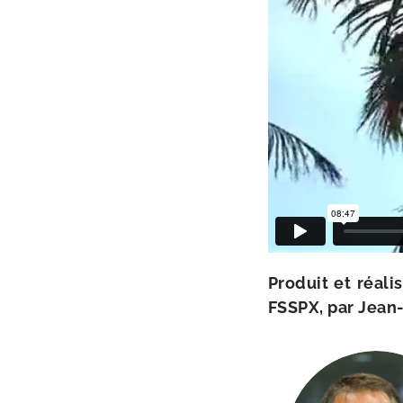
Produit et réa­li
FSSPX, par Jean-