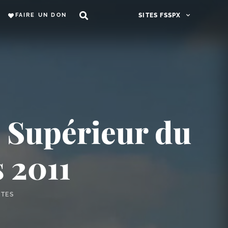
FAIRE UN DON
SITES FSSPX
, Supérieur du
s 2011
UTES