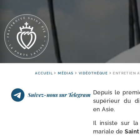
ACCUEIL
MÉDIAS
VIDÉOTHÈQUE
ENTRETIEN A
Depuis le pre­mi
Suivez-nous sur Telegram
supé­rieur du di
en Asie.
Il insiste sur l
mariale de
Saint