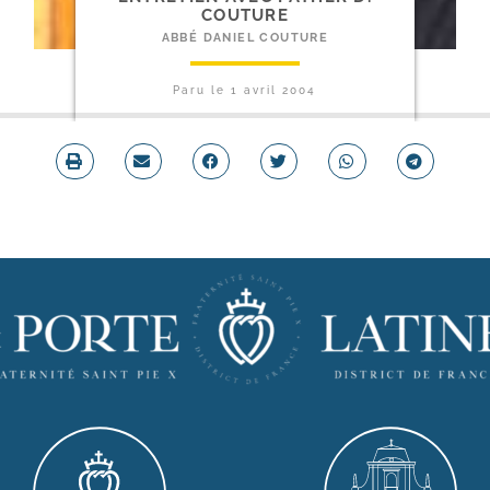
COUTURE
ABBÉ DANIEL COUTURE
Paru le
1 avril 2004