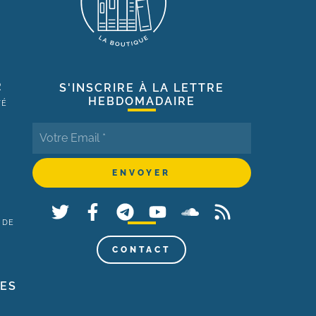
R
S'INSCRIRE À LA LETTRE
HEBDOMADAIRE
TÉ
 DE
,
CONTACT
LES