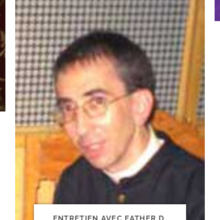
ENTRETIEN AVEC FATHER D.