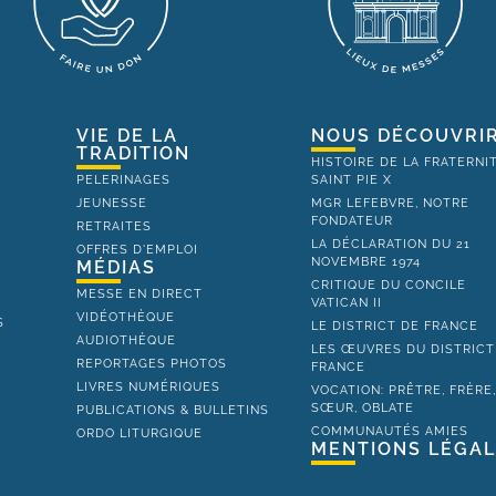
VIE DE LA
NOUS DÉCOUVRI
TRADITION
HISTOIRE DE LA FRATERNI
PELERINAGES
SAINT PIE X
JEUNESSE
MGR LEFEBVRE, NOTRE
FONDATEUR
RETRAITES
LA DÉCLARATION DU 21
OFFRES D'EMPLOI
NOVEMBRE 1974
MÉDIAS
CRITIQUE DU CONCILE
MESSE EN DIRECT
VATICAN II
VIDÉOTHÈQUE
S
LE DISTRICT DE FRANCE
AUDIOTHÈQUE
LES ŒUVRES DU DISTRICT
REPORTAGES PHOTOS
FRANCE
LIVRES NUMÉRIQUES
VOCATION: PRÊTRE, FRÈRE
SŒUR, OBLATE
PUBLICATIONS & BULLETINS
COMMUNAUTÉS AMIES
ORDO LITURGIQUE
MENTIONS LÉGA