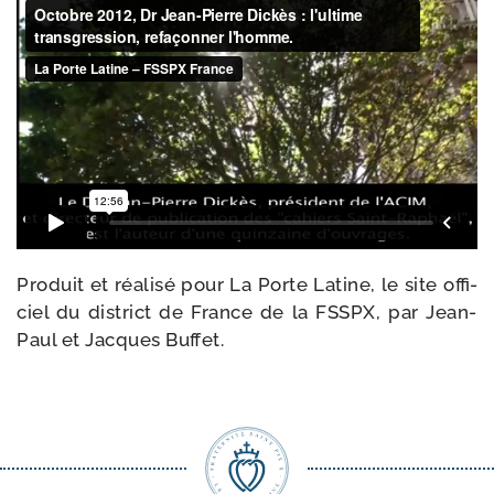
Produit et réa­li­sé pour La Porte Latine, le site offi­
ciel du dis­trict de France de la FSSPX, par Jean-​
Paul et Jacques Buffet.