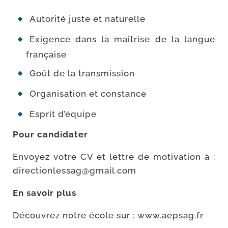
Autorité juste et naturelle
Exigence dans la maî­trise de la langue
française
Goût de la transmission
Organisation et constance
Esprit d’équipe
Pour can­di­da­ter
Envoyez votre CV et lettre de moti­va­tion à :
directionlessag@​gmail.​com
En savoir plus
Découvrez notre école sur : www​.aep​sag​.fr