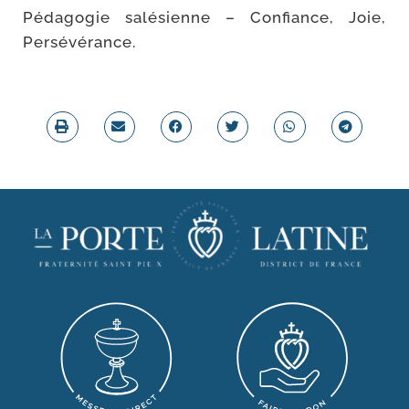
Pédagogie salé­sienne – Confiance, Joie,
Persévérance.