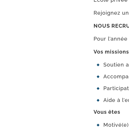
Rejoignez une
NOUS RECRU
Pour l’année
Vos mis­sions
Soutien a
Accompag
Participat
Aide à l’
Vous êtes
Motivé(e)