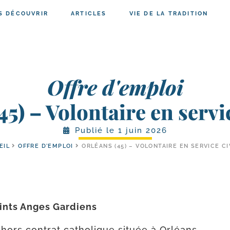
S DÉCOUVRIR
ARTICLES
VIE DE LA TRADITION
Offre d'emploi
45)
– Volontaire en servi
Publié le
1 juin 2026
EIL
OFFRE D'EMPLOI
ORLÉANS (45) – VOLONTAIRE EN SERVICE C
ints Anges Gardiens
 hors contrat catho­lique située à Orléans