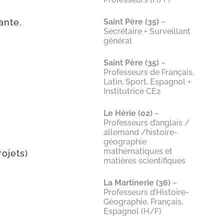
ante.
Saint Père (35)
–
Secrétaire + Surveillant
général
Saint Père (35)
–
Professeurs de Français,
Latin, Sport, Espagnol +
Institutrice CE2
Le Hérie (02)
–
Professeurs d’anglais /​
allemand /​histoire-​
géographie
mathématiques et
rojets)
matières scientifiques
La Martinerie (36)
–
Professeurs d’Histoire-​
Géographie, Français,
Espagnol (H/​F)