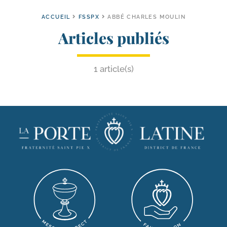
ACCUEIL
FSSPX
ABBÉ CHARLES MOULIN
Articles publiés
1 article(s)