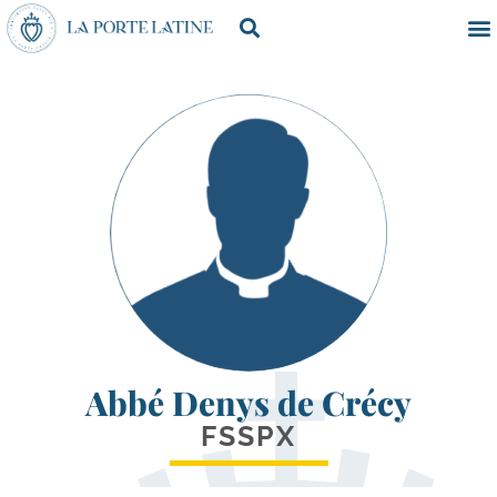
Abbé Denys de Crécy
FSSPX