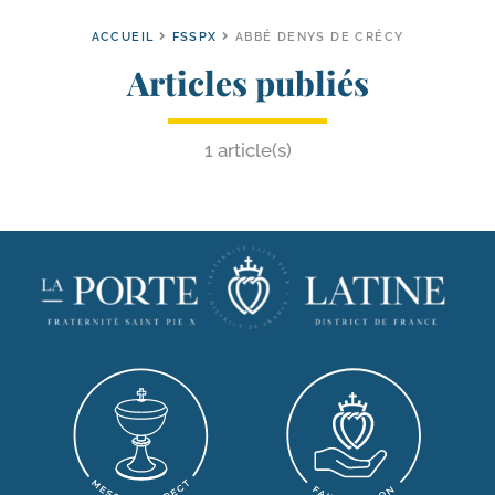
ACCUEIL
FSSPX
ABBÉ DENYS DE CRÉCY
Articles publiés
1 article(s)