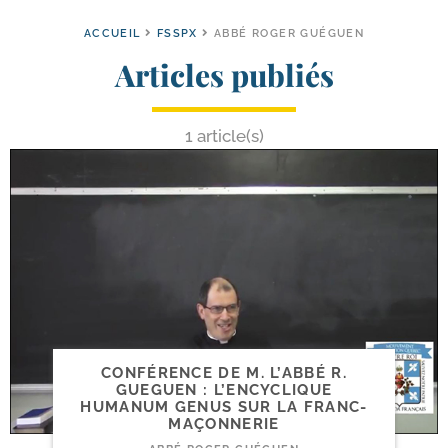
ACCUEIL
FSSPX
ABBÉ ROGER GUÉGUEN
Articles publiés
1 article(s)
CONFÉRENCE DE M. L’ABBÉ R.
GUEGUEN : L’ENCYCLIQUE
HUMANUM GENUS SUR LA FRANC-
MAÇONNERIE