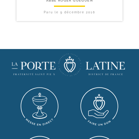
ABBÉ ROGER GUÉGUEN
Paru le
9 décembre 2016