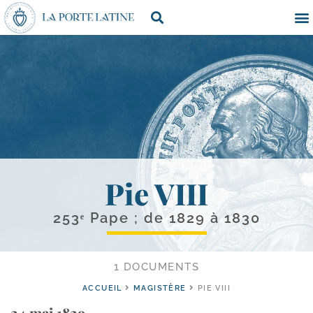
Pie VIII
253ᵉ Pape ; de 1829 à 1830
1 DOCUMENTS
ACCUEIL
MAGISTÈRE
PIE VIII
24 mai 1829